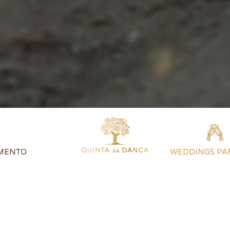
MENTO
WEDDINGS PA